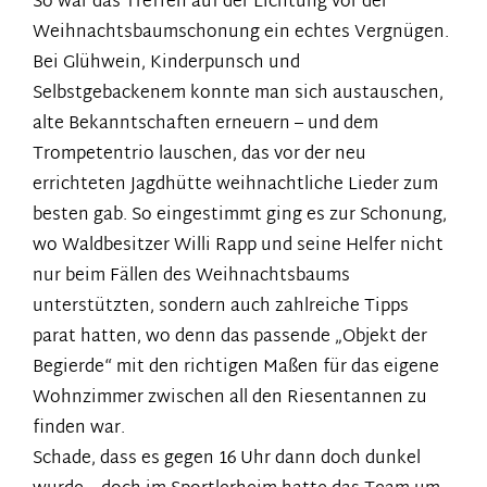
So war das Treffen auf der Lichtung vor der
Weihnachtsbaumschonung ein echtes Vergnügen.
Bei Glühwein, Kinderpunsch und
Selbstgebackenem konnte man sich austauschen,
alte Bekanntschaften erneuern – und dem
Trompetentrio lauschen, das vor der neu
errichteten Jagdhütte weihnachtliche Lieder zum
besten gab. So eingestimmt ging es zur Schonung,
wo Waldbesitzer Willi Rapp und seine Helfer nicht
nur beim Fällen des Weihnachtsbaums
unterstützten, sondern auch zahlreiche Tipps
parat hatten, wo denn das passende „Objekt der
Begierde“ mit den richtigen Maßen für das eigene
Wohnzimmer zwischen all den Riesentannen zu
finden war.
Schade, dass es gegen 16 Uhr dann doch dunkel