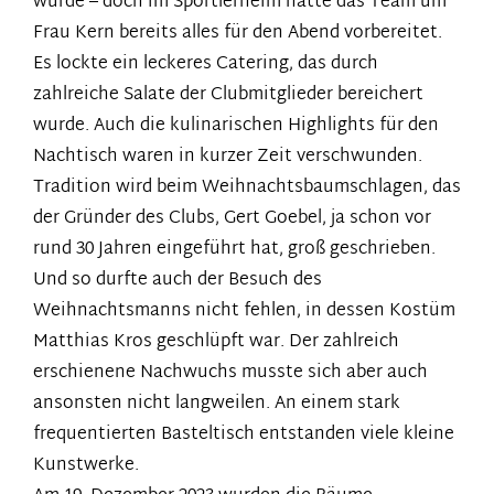
wurde – doch im Sportlerheim hatte das Team um
Frau Kern bereits alles für den Abend vorbereitet.
Es lockte ein leckeres Catering, das durch
zahlreiche Salate der Clubmitglieder bereichert
wurde. Auch die kulinarischen Highlights für den
Nachtisch waren in kurzer Zeit verschwunden.
Tradition wird beim Weihnachtsbaumschlagen, das
der Gründer des Clubs, Gert Goebel, ja schon vor
rund 30 Jahren eingeführt hat, groß geschrieben.
Und so durfte auch der Besuch des
Weihnachtsmanns nicht fehlen, in dessen Kostüm
Matthias Kros geschlüpft war. Der zahlreich
erschienene Nachwuchs musste sich aber auch
ansonsten nicht langweilen. An einem stark
frequentierten Basteltisch entstanden viele kleine
Kunstwerke.