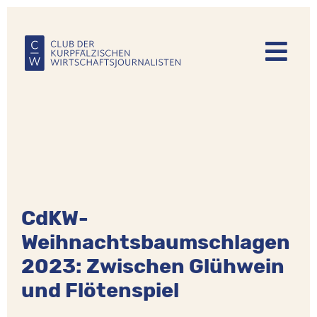
Direkt
zum
Inhalt
CdKW-
Weihnachtsbaumschlagen
2023: Zwischen Glühwein
und Flötenspiel