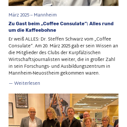
März 2025
–
Mannheim
Zu Gast beim „Coffee Consulate“: Alles rund
um die Kaffeebohne
Er weiß ALLES: Dr. Steffen Schwarz vom „Coffee
Consulate“. Am 20. März 2025 gab er sein Wissen an
die Mitglieder des Clubs der Kurpfälzischen
Wirtschaftsjournalisten weiter, die in großer Zahl
in sein Forschungs- und Ausbildungszentrum in
Mannheim-Neuostheim gekommen waren.
Weiterlesen
über
Zu
Gast
beim
„Coffee
Consulate“: