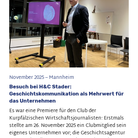
Ein
Blick
hinter
die
Kulissen
November 2025
–
Mannheim
Besuch bei H&C Stader:
Geschichtskommunikation als Mehrwert für
das Unternehmen
Es war eine Premiere für den Club der
Kurpfälzischen Wirtschaftsjournalisten: Erstmals
stellte am 26. November 2025 ein Clubmitglied sein
eigenes Unternehmen vor; die Geschichtsagentur