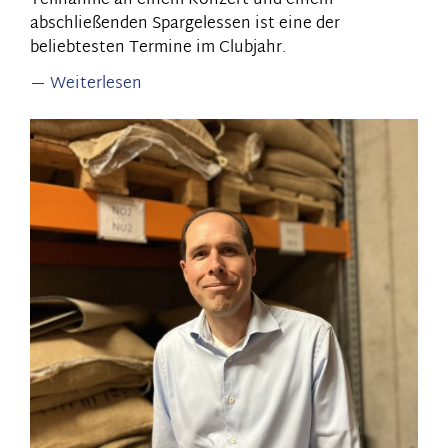
Teilnahme an einem Konzert und einem
abschließenden Spargelessen ist eine der
beliebtesten Termine im Clubjahr.
Weiterlesen
über
„Spargelmusi“
zu
Saxophonklängen