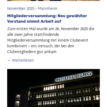
November 2025
–
Mannheim
Mitgliederversammlung: Neu gewählter
Vorstand nimmt Arbeit auf
Zum ersten Mal wurde am 26. November 2025 die
alle zwei Jahre stattfindende
Mitgliederversammlung mit einem Clubevent
kombiniert – ein Versuch, der bei den
Clubmitgliedern gut ankam.
Weiterlesen
über
Mitgliederversammlung:
Neu
gewählter
Vorstand
nimmt
Arbeit