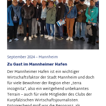
Q
7:
Innovation
durch
Inklusion
September 2024
–
Mannheim
Zu Gast im Mannheimer Hafen
Der Mannheimer Hafen ist ein wichtiger
Wirtschaftsfaktor der Stadt Mannheim und doch
für viele Bewohner der Region eher „terra
incognita“, also ein weitgehend unbekanntes
Terrain – auch für viele Mitglieder des Clubs der
Kurpfälzischen Wirtschaftsjournalisten.