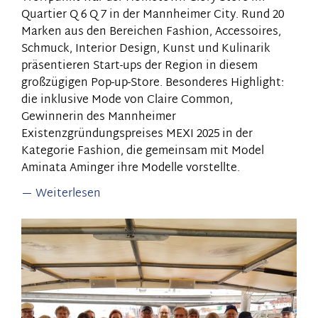
Quartier Q 6 Q 7 in der Mannheimer City. Rund 20
Marken aus den Bereichen Fashion, Accessoires,
Schmuck, Interior Design, Kunst und Kulinarik
präsentieren Start-ups der Region in diesem
großzügigen Pop-up-Store. Besonderes Highlight:
die inklusive Mode von Claire Common,
Gewinnerin des Mannheimer
Existenzgründungspreises MEXI 2025 in der
Kategorie Fashion, die gemeinsam mit Model
Aminata Aminger ihre Modelle vorstellte.
Weiterlesen
über
Modelabel
Claire
Common
in
Q
6