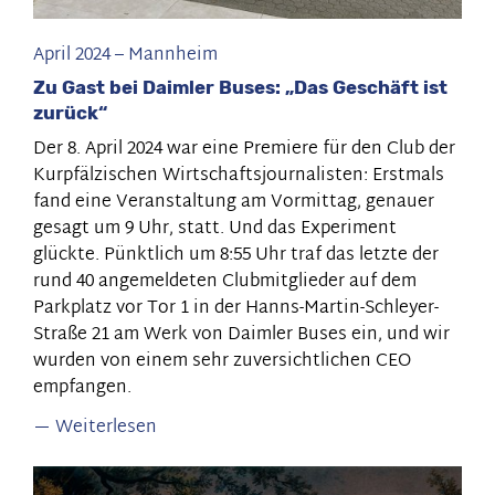
April 2024
–
Mannheim
Zu Gast bei Daimler Buses: „Das Geschäft ist
zurück“
Der 8. April 2024 war eine Premiere für den Club der
Kurpfälzischen Wirtschaftsjournalisten: Erstmals
fand eine Veranstaltung am Vormittag, genauer
gesagt um 9 Uhr, statt. Und das Experiment
glückte. Pünktlich um 8:55 Uhr traf das letzte der
rund 40 angemeldeten Clubmitglieder auf dem
Parkplatz vor Tor 1 in der Hanns-Martin-Schleyer-
Straße 21 am Werk von Daimler Buses ein, und wir
wurden von einem sehr zuversichtlichen CEO
empfangen.
Weiterlesen
über
Zu
Gast