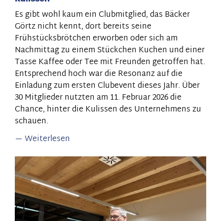
Es gibt wohl kaum ein Clubmitglied, das Bäcker
Görtz nicht kennt, dort bereits seine
Frühstücksbrötchen erworben oder sich am
Nachmittag zu einem Stückchen Kuchen und einer
Tasse Kaffee oder Tee mit Freunden getroffen hat.
Entsprechend hoch war die Resonanz auf die
Einladung zum ersten Clubevent dieses Jahr. Über
30 Mitglieder nutzten am 11. Februar 2026 die
Chance, hinter die Kulissen des Unternehmens zu
schauen.
Weiterlesen
über
Zu
Gast
bei
Bäcker
Görtz: