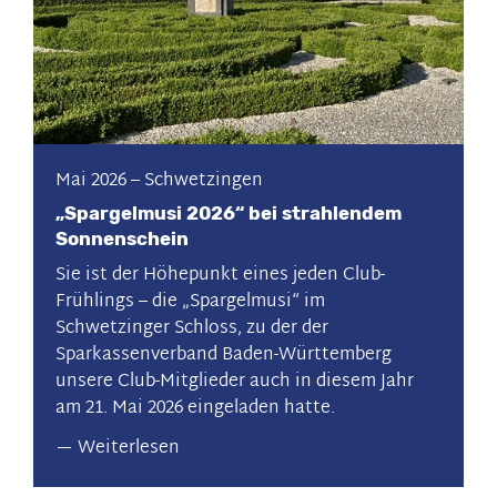
Mai 2026
–
Schwetzingen
„Spargelmusi 2026“ bei strahlendem
Sonnenschein
Sie ist der Höhepunkt eines jeden Club-
Frühlings – die „Spargelmusi“ im
Schwetzinger Schloss, zu der der
Sparkassenverband Baden-Württemberg
unsere Club-Mitglieder auch in diesem Jahr
am 21. Mai 2026 eingeladen hatte.
Weiterlesen
über
„Spargelmusi